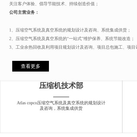
关注客户体验、倡导节能技术、持续创造价值；
公司主营业务：
1、压缩空气系统及真空系统的规划设计及咨询、系统集成供货；
2、压缩空气系统及真空系统的“一站式”维护保养、系统节能改造；
3、工业余热回收及利用项目规划设计及咨询、项目总包施工、项目
查看更多
压缩机技术部
Atlas copco压缩空气系统及真空系统的规划设计
及咨询，系统集成供货