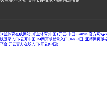
关注客户体验 倡导节能技术 持续创造价值
米兰体育在线网站_米兰体育(中国)
开云(中国)Kaiyun·官方网站-kai
版登录入口-云开中国
IM网页版登录入口_IM(中国)
亚搏网页版-
平台
开云官方在线入口-开云(中国)