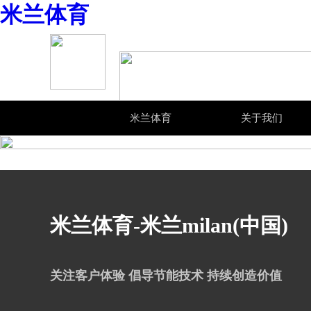
米兰体育
米兰体育
关于我们
米兰体育-米兰milan(中国)
关注客户体验 倡导节能技术 持续创造价值